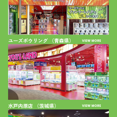
ユーズボウリング （青森県）
VIEW MORE
水戸内原店 （茨城県）
VIEW MORE