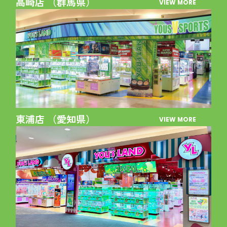
高崎店 （群馬県）
VIEW MORE
東浦店 （愛知県）
VIEW MORE