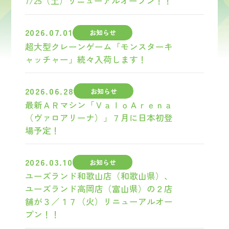
7/25（土）リニューアルオープン！！
2026.07.01
お知らせ
超大型クレーンゲーム「モンスターキ
ャッチャー」続々入荷します！
2026.06.28
お知らせ
最新ＡＲマシン「ＶａｌｏＡｒｅｎａ
（ヴァロアリーナ）」７月に日本初登
場予定！
2026.03.10
お知らせ
ユーズランド和歌山店（和歌山県）、
ユーズランド高岡店（富山県）の２店
舗が３／１７（火）リニューアルオー
プン！！