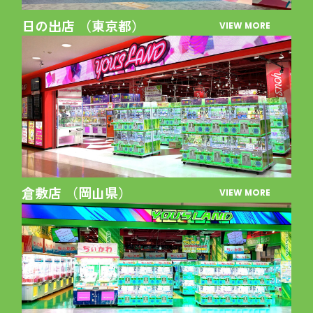
日の出店 （東京都）
VIEW MORE
倉敷店 （岡山県）
VIEW MORE