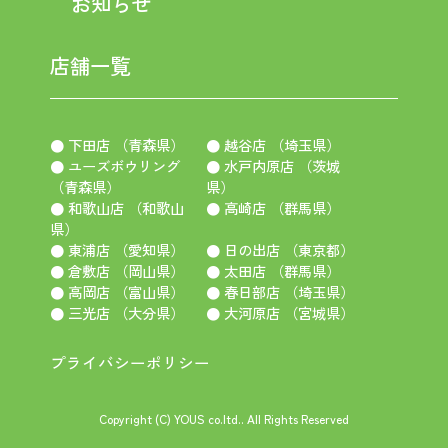
お知らせ
店舗一覧
● 下田店 （青森県）
● 越谷店 （埼玉県）
● ユーズボウリング
● 水戸内原店 （茨城
（青森県）
県）
● 和歌山店 （和歌山
● 高崎店 （群馬県）
県）
● 東浦店 （愛知県）
● 日の出店 （東京都）
● 倉敷店 （岡山県）
● 太田店 （群馬県）
● 高岡店 （富山県）
● 春日部店 （埼玉県）
● 三光店 （大分県）
● 大河原店 （宮城県）
プライバシーポリシー
Copyright (C) YOUS co.ltd.. All Rights Reserved